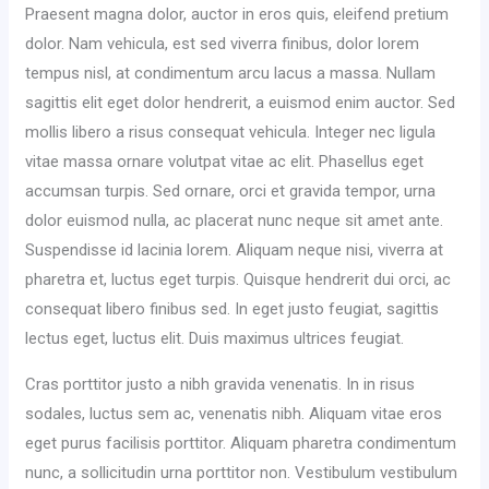
Praesent magna dolor, auctor in eros quis, eleifend pretium
dolor. Nam vehicula, est sed viverra finibus, dolor lorem
tempus nisl, at condimentum arcu lacus a massa. Nullam
sagittis elit eget dolor hendrerit, a euismod enim auctor. Sed
mollis libero a risus consequat vehicula. Integer nec ligula
vitae massa ornare volutpat vitae ac elit. Phasellus eget
accumsan turpis. Sed ornare, orci et gravida tempor, urna
dolor euismod nulla, ac placerat nunc neque sit amet ante.
Suspendisse id lacinia lorem. Aliquam neque nisi, viverra at
pharetra et, luctus eget turpis. Quisque hendrerit dui orci, ac
consequat libero finibus sed. In eget justo feugiat, sagittis
lectus eget, luctus elit. Duis maximus ultrices feugiat.
Cras porttitor justo a nibh gravida venenatis. In in risus
sodales, luctus sem ac, venenatis nibh. Aliquam vitae eros
eget purus facilisis porttitor. Aliquam pharetra condimentum
nunc, a sollicitudin urna porttitor non. Vestibulum vestibulum