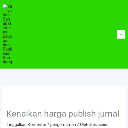
Lewati
ke
konten
Kenaikan harga publish jurnal
Tinggalkan Komentar
/
pengumuman
/ Oleh
literasiedu