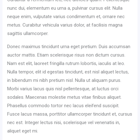
nunc dui, elementum eu urna a, pulvinar cursus elit. Nulla
neque enim, vulputate varius condimentum et, ornare nec
metus. Curabitur vehicula varius dolor, at facilisis magna
sagittis ullamcorper.
Donec maximus tincidunt urna eget pretium. Duis accumsan
auctor mattis. Etiam scelerisque risus non dictum cursus.
Nam est elit, laoreet fringilla rutrum lobortis, iaculis at leo.
Nulla tempor, elit id egestas tincidunt, est nisl aliquet lectus,
in bibendum mi nibh pretium nisl. Nulla ut aliquam purus.
Morbi varius lacus quis nisl pellentesque, at luctus orci
sodales. Maecenas molestie metus vitae finibus aliquet.
Phasellus commodo tortor nec lacus eleifend suscipit.
Fusce lacus massa, porttitor ullamcorper tincidunt et, cursus
nec est. Integer lectus nisi, scelerisque vel venenatis in,
aliquet eget mi.