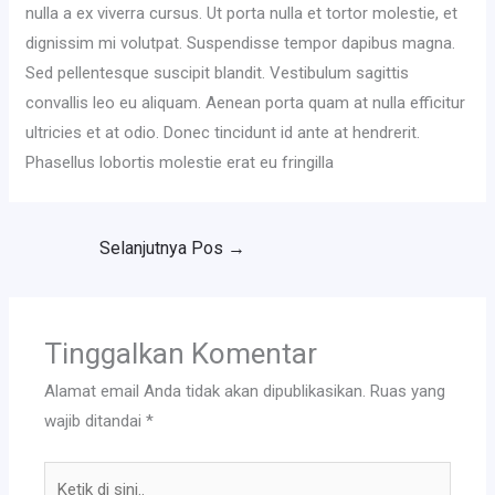
nulla a ex viverra cursus. Ut porta nulla et tortor molestie, et
dignissim mi volutpat. Suspendisse tempor dapibus magna.
Sed pellentesque suscipit blandit. Vestibulum sagittis
convallis leo eu aliquam. Aenean porta quam at nulla efficitur
ultricies et at odio. Donec tincidunt id ante at hendrerit.
Phasellus lobortis molestie erat eu fringilla
Selanjutnya Pos
→
Tinggalkan Komentar
Alamat email Anda tidak akan dipublikasikan.
Ruas yang
wajib ditandai
*
Ketik